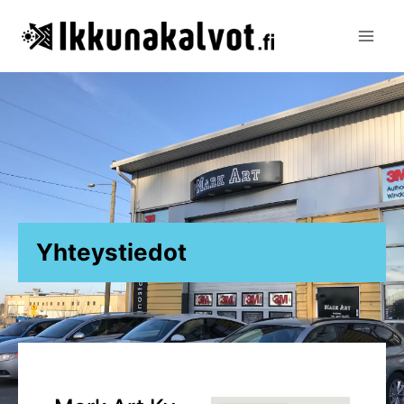
Yhteystiedot