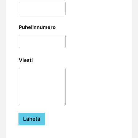
Puhelinnumero
Viesti
Lähetä