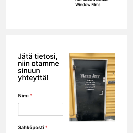
Jätä tietosi,
niin otamme
sinuun
yhteyttä!
Nimi
*
Sähköposti
*